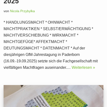
2025
von
Nicola Przybylka
* HANDLUNGSMACHT * OHNMACHT *
MACHTPRAKTIKEN * SELBST/ERMÄCHTIGUNG *
MACHTVERSCHIEBUNG * WIRKMACHT *
MACHTGEFÜGE* AFFEKTMACHT *
DEUTUNGSMACHT * DATENMACHT * Auf der
diesjährigen GfM-Jahrestagung in Paderborn
(16.09.-19.09.2025) setzte sich die Fachgesellschaft mit
vielfältigen Machtfragen auseinander.…
Weiterlesen »