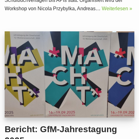
Schulbuchverlagen bis APIs statt. Organisiert wird der
Workshop von Nicola Przybylka, Andreas…
Weiterlesen »
Bericht: GfM-Jahrestagung