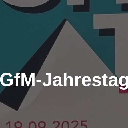
: GfM-Jahresta