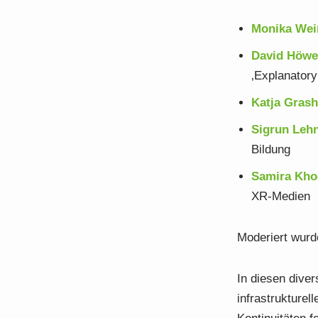
Monika Wei
David Höwe
‚Explanatory
Katja Grash
Sigrun Lehn
Bildung
Samira Kho
XR-Medien
Moderiert wurd
In diesen dive
infrastrukture